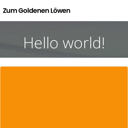
Zum
Zum Goldenen Löwen
Inhalt
springen
Hello world!