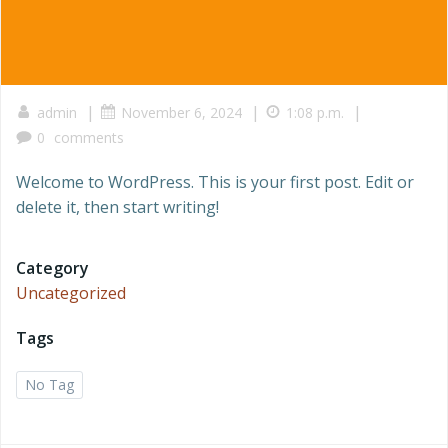
|
|
|
admin
November 6, 2024
1:08 p.m.
0
comments
Welcome to WordPress. This is your first post. Edit or
delete it, then start writing!
Category
Uncategorized
Tags
No Tag