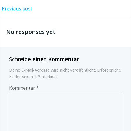
Post
Previous post
navigation
No responses yet
Schreibe einen Kommentar
Deine E-Mail-Adresse wird nicht veröffentlicht.
Erforderliche
Felder sind mit
*
markiert
Kommentar
*