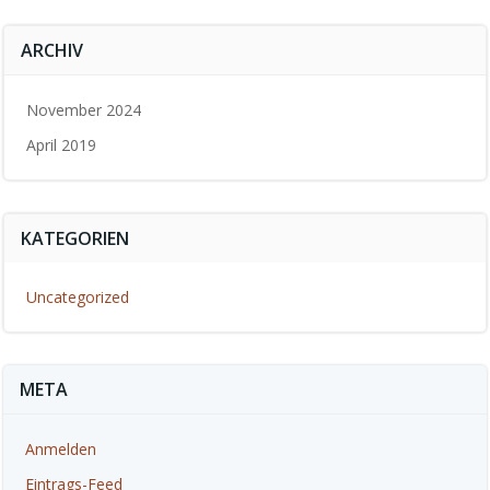
ARCHIV
November 2024
April 2019
KATEGORIEN
Uncategorized
META
Anmelden
Eintrags-Feed