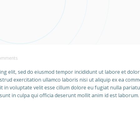
omments
ng elit, sed do eiusmod tempor incididunt ut labore et dolo
trud exercitation ullamco laboris nisi ut aliquip ex ea com
 in voluptate velit esse cillum dolore eu fugiat nulla pariatu
unt in culpa qui officia deserunt mollit anim id est laborum.