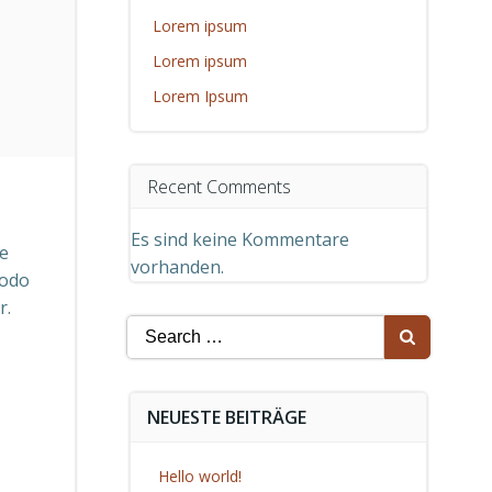
Lorem ipsum
Lorem ipsum
Lorem Ipsum
Recent Comments
Es sind keine Kommentare
re
vorhanden.
modo
r.
Search
for:
NEUESTE BEITRÄGE
Hello world!