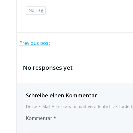
No Tag
Post
Previous post
navigation
No responses yet
Schreibe einen Kommentar
Deine E-Mail-Adresse wird nicht veröffentlicht.
Erforderl
Kommentar
*