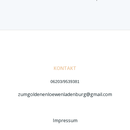
KONTAKT
06203/9539381
zumgoldenenloewenladenburg@gmail.com
Impressum